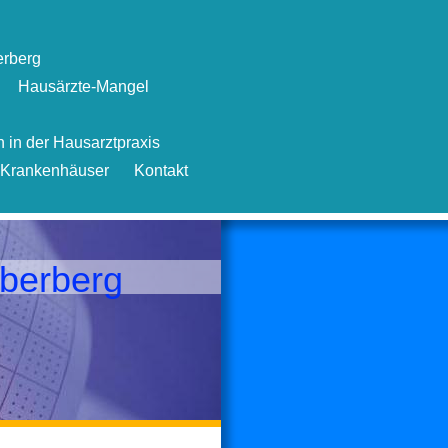
rberg
Hausärzte-Mangel
 in der Hausarztpraxis
Krankenhäuser
Kontakt
berberg