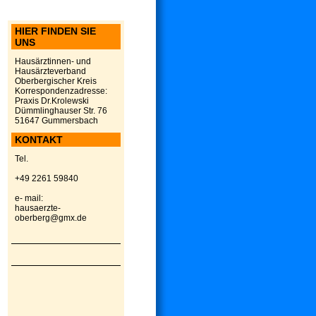
HIER FINDEN SIE
UNS
Hausärztinnen- und
Hausärzteverband
Oberbergischer Kreis
Korrespondenzadresse:
Praxis Dr.Krolewski
Dümmlinghauser Str. 76
51647 Gummersbach
KONTAKT
Tel.
+49 2261 59840
e- mail:
hausaerzte-
oberberg@gmx.de