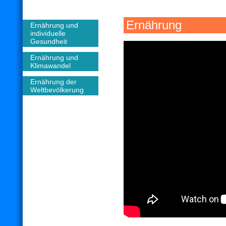
Ernährung
Ernährung und
individuelle
Gesundheit
Ernährung und
Klimawandel
Ernährung der
Weltbevölkerung