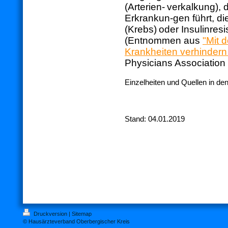
(Arterien-
verkalkung), d
Erkrankun-
gen führt, d
(Krebs)
oder Insulinresi
(Entnommen aus
"Mit 
Krankheiten verhinder
Physicians Association f
Einzelheiten und Quellen in d
Stand: 04.01.2019
Druckversion
|
Sitemap
© Hausärzteverband Oberbergischer Kreis