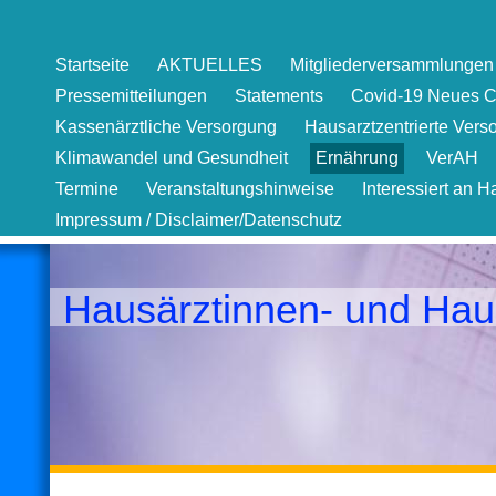
Startseite
AKTUELLES
Mitgliederversammlungen 
Pressemitteilungen
Statements
Covid-19 Neues C
Kassenärztliche Versorgung
Hausarztzentrierte Vers
Klimawandel und Gesundheit
Ernährung
VerAH
Termine
Veranstaltungshinweise
Interessiert an H
Impressum / Disclaimer/Datenschutz
Hausärztinnen- und Hau