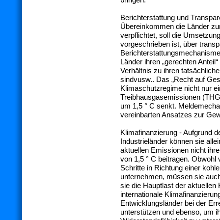
Berichterstattung und Transpa
Übereinkommen die Länder zur
verpflichtet, soll die Umsetzung
vorgeschrieben ist, über transp
Berichterstattungsmechanismen
Länder ihren „gerechten Anteil
Verhältnis zu ihren tatsächlic
sindvusw.. Das „Recht auf Gesu
Klimaschutzregime nicht nur e
Treibhausgasemissionen (THG) 
um 1,5 ° C senkt. Meldemechan
vereinbarten Ansatzes zur Gew
Klimafinanzierung - Aufgrund d
Industrieländer können sie alle
aktuellen Emissionen nicht ihr
von 1,5 ° C beitragen. Obwohl 
Schritte in Richtung einer kohl
unternehmen, müssen sie auc
sie die Hauptlast der aktuellen
internationale Klimafinanzierung
Entwicklungsländer bei der Err
unterstützen und ebenso, um 