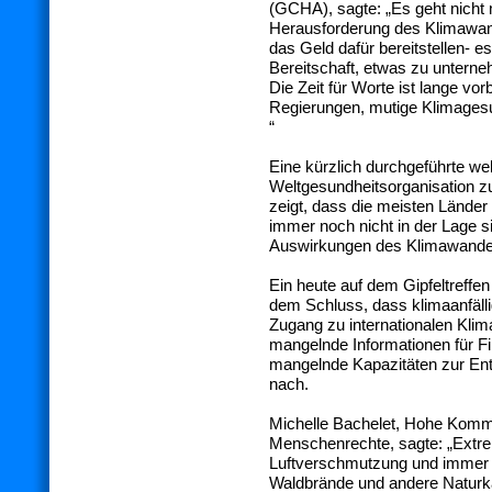
(GCHA), sagte: „Es geht nicht 
Herausforderung des Klimawand
das Geld dafür bereitstellen- es
Bereitschaft, etwas zu unte
Die Zeit für Worte ist lange vorbe
Regierungen, mutige Klimages
“
Eine kürzlich durchgeführte we
Weltgesundheitsorganisation 
zeigt, dass die meisten Länder 
immer noch nicht in der Lage si
Auswirkungen des Klimawandel
Ein heute auf dem Gipfeltreffen
dem Schluss, dass klimaanfäll
Zugang zu internationalen Kli
mangelnde Informationen für F
mangelnde Kapazitäten zur En
nach.
Michelle Bachelet, Hohe Kommi
Menschenrechte, sagte: „Extre
Luftverschmutzung und imme
Waldbrände und andere Naturka