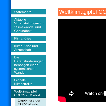
Weltklimagipfel C
Statements
Aktuelle
VEranstaltungen zu
"Klimawandel und
Gesundheit
Klima-Krise
Klima-Krise und
Ärzteschaft
Die
Herausforderungen
benötigen einen
systemischen
Wandel
Globale
Klimastreiks
Weltklimagipfel
COP25 in Madrid
Ergebnisse der
COP25-Erste