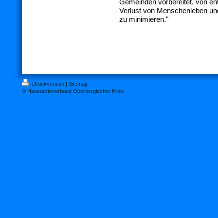
Gemeinden vorbereitet, von e
Verlust von Menschenleben un
zu minimieren."
Druckversion
|
Sitemap
© Hausärzteverband Oberbergischer Kreis