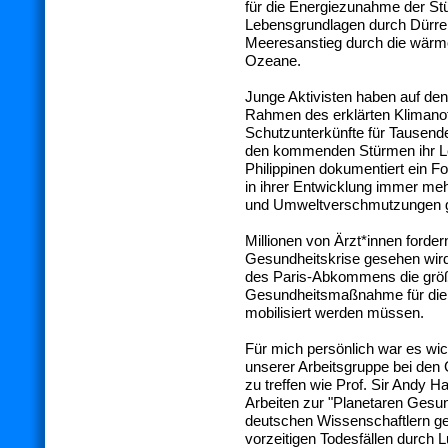
für die Energiezunahme der Stü
Lebensgrundlagen durch Dürre
Meeresanstieg durch die wärm
Ozeane.
Junge Aktivisten haben auf de
Rahmen des erklärten Klimanot
Schutzunterkünfte für Tausende 
den kommenden Stürmen ihr Le
Philippinen dokumentiert ein Fo
in ihrer Entwicklung immer me
und Umweltverschmutzungen g
Millionen von Ärzt*innen forder
Gesundheitskrise gesehen wir
des Paris-Abkommens die größ
Gesundheitsmaßnahme für die Zuk
mobilisiert werden müssen.
Für mich persönlich war es wich
unserer Arbeitsgruppe bei den 
zu treffen wie Prof. Sir Andy 
Arbeiten zur "Planetaren Gesu
deutschen Wissenschaftlern gele
vorzeitigen Todesfällen durch L