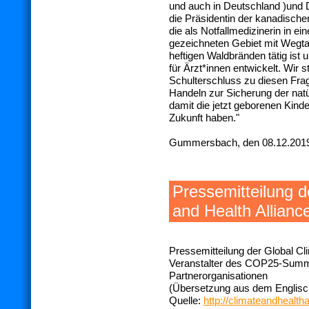
und auch in Deutschland )und
die Präsidentin der kanadische
die als Notfallmedizinerin in e
gezeichneten Gebiet mit Wegt
heftigen Waldbränden tätig ist
für Ärzt*innen entwickelt. Wir 
Schulterschluss zu diesen Fr
Handeln zur Sicherung der nat
damit die jetzt geborenen Kin
Zukunft haben."
Gummersbach, den 08.12.201
Pressemitteilung d
and Health Allianc
Pressemitteilung der Global Cli
Veranstalter des COP25-Summ
Partnerorganisationen
(Übersetzung aus dem Englisch
Quelle:
http://climateandhealth