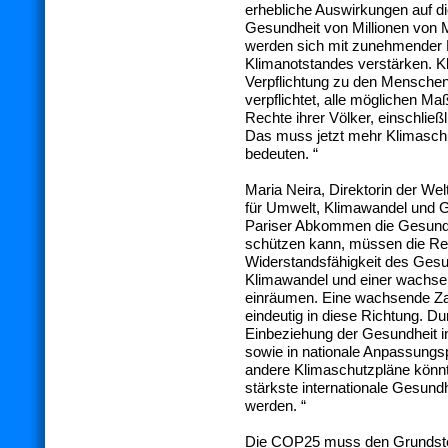
erhebliche Auswirkungen auf d
Gesundheit von Millionen von
werden sich mit zunehmender 
Klimanotstandes verstärken. Kl
Verpflichtung zu den Menschen
verpflichtet, alle möglichen M
Rechte ihrer Völker, einschließ
Das muss jetzt mehr Klimasch
bedeuten. “
Maria Neira, Direktorin der Wel
für Umwelt, Klimawandel und G
Pariser Abkommen die Gesund
schützen kann, müssen die R
Widerstandsfähigkeit des Ges
Klimawandel und einer wachse
einräumen. Eine wachsende Zah
eindeutig in diese Richtung. D
Einbeziehung der Gesundheit in
sowie in nationale Anpassung
andere Klimaschutzpläne kön
stärkste internationale Gesu
werden. “
Die COP25 muss den Grundstei