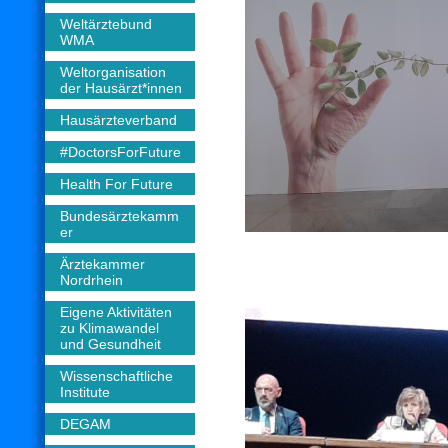
Weltärztebund
WMA
Weltorganisation
der Hausärzt*innen
Hausärzteverband
#DoctorsForFuture
Health For Future
Bundesärztekamm
er
Ärztekammer
Nordrhein
Eigene Aktivitäten
zu Klimawandel
und Gesundheit
Wissenschaftliche
Institute
DEGAM