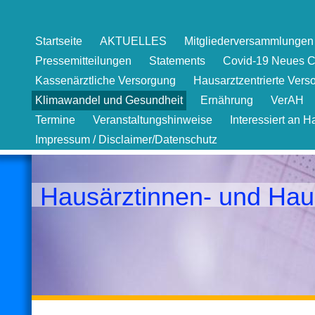
Startseite
AKTUELLES
Mitgliederversammlungen 
Pressemitteilungen
Statements
Covid-19 Neues C
Kassenärztliche Versorgung
Hausarztzentrierte Vers
Klimawandel und Gesundheit
Ernährung
VerAH
Termine
Veranstaltungshinweise
Interessiert an H
Impressum / Disclaimer/Datenschutz
Hausärztinnen- und Hau