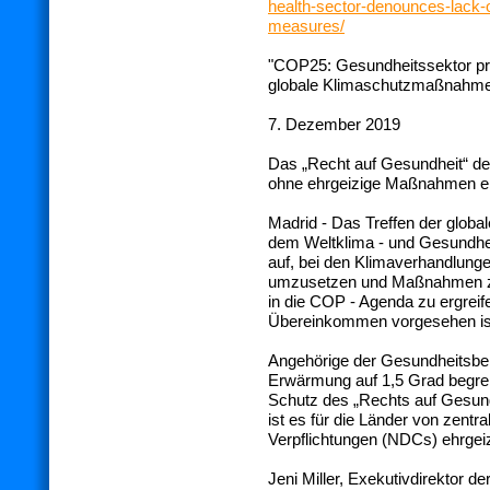
health-sector-denounces-lack-o
measures
/
"COP25: Gesundheitssektor pr
globale Klimaschutzmaßnahm
7. Dezember 2019
Das „Recht auf Gesundheit“ d
ohne ehrgeizige Maßnahmen er
Madrid - Das Treffen der glob
dem Weltklima - und Gesundheit
auf, bei den Klimaverhandlungen
umzusetzen und Maßnahmen zu
in die COP - Agenda zu ergreife
Übereinkommen vorgesehen ist
Angehörige der Gesundheitsberu
Erwärmung auf 1,5 Grad begr
Schutz des „Rechts auf Gesund
ist es für die Länder von zentra
Verpflichtungen (NDCs) ehrgeiz
Jeni Miller, Exekutivdirektor de