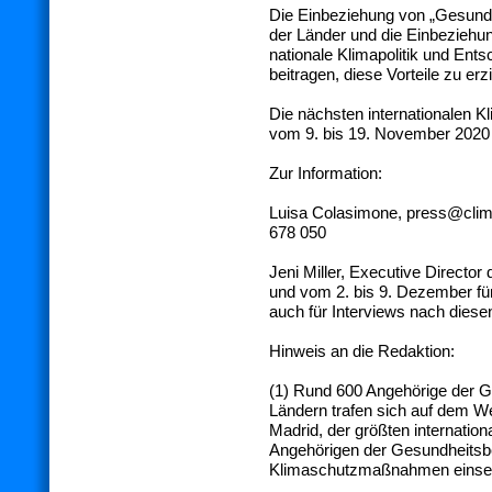
Die Einbeziehung von „Gesundh
der Länder und die Einbeziehu
nationale Klimapolitik und En
beitragen, diese Vorteile zu erz
Die nächsten internationalen 
vom 9. bis 19. November 2020 i
Zur Information:
Luisa Colasimone, press@clima
678 050
Jeni Miller, Executive Directo
und vom 2. bis 9. Dezember für
auch für Interviews nach diese
Hinweis an die Redaktion:
(1) Rund 600 Angehörige der G
Ländern trafen sich auf dem We
Madrid, der größten internatio
Angehörigen der Gesundheitsber
Klimaschutzmaßnahmen einse