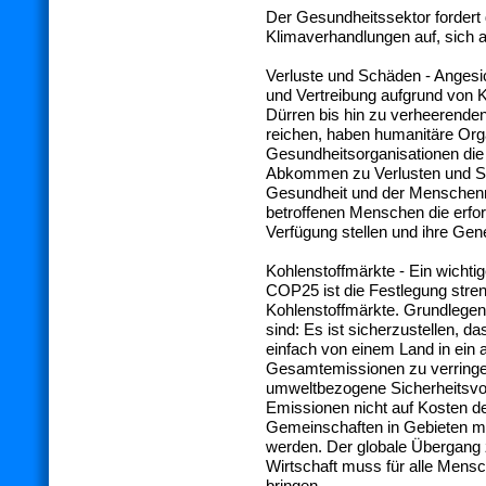
Der Gesundheitssektor fordert
Klimaverhandlungen auf, sich a
Verluste und Schäden - Anges
und Vertreibung aufgrund von K
Dürren bis hin zu verheerend
reichen, haben humanitäre Org
Gesundheitsorganisationen die 
Abkommen zu Verlusten und S
Gesundheit und der Menschenre
betroffenen Menschen die erfo
Verfügung stellen und ihre Gen
Kohlenstoffmärkte - Ein wichti
COP25 ist die Festlegung stren
Kohlenstoffmärkte. Grundlege
sind: Es ist sicherzustellen, 
einfach von einem Land in ein 
Gesamtemissionen zu verringer
umweltbezogene Sicherheitsvor
Emissionen nicht auf Kosten d
Gemeinschaften in Gebieten m
werden. Der globale Übergang 
Wirtschaft muss für alle Mensc
bringen.