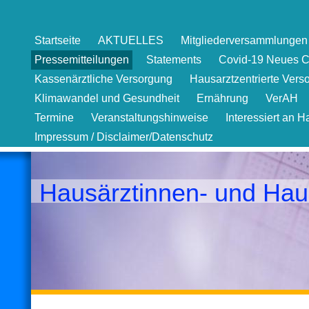
Startseite
AKTUELLES
Mitgliederversammlungen 
Pressemitteilungen
Statements
Covid-19 Neues C
Kassenärztliche Versorgung
Hausarztzentrierte Vers
Klimawandel und Gesundheit
Ernährung
VerAH
Termine
Veranstaltungshinweise
Interessiert an H
Impressum / Disclaimer/Datenschutz
Hausärztinnen- und Hau