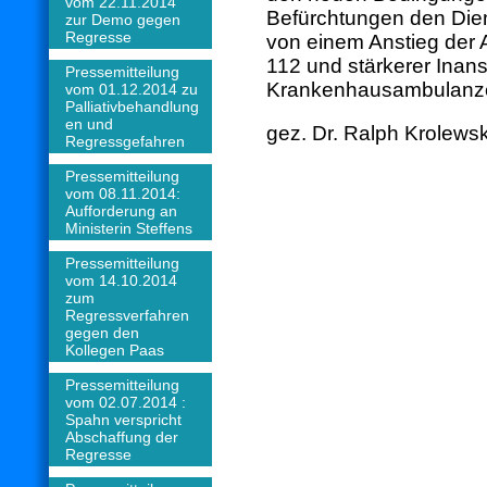
vom 22.11.2014
Befürchtungen den Dien
zur Demo gegen
Regresse
von einem Anstieg der 
112 und stärkerer Ina
Pressemitteilung
Krankenhausambulanz
vom 01.12.2014 zu
Palliativbehandlung
en und
gez. Dr. Ralph Krolewsk
Regressgefahren
Pressemitteilung
vom 08.11.2014:
Aufforderung an
Ministerin Steffens
Pressemitteilung
vom 14.10.2014
zum
Regressverfahren
gegen den
Kollegen Paas
Pressemitteilung
vom 02.07.2014 :
Spahn verspricht
Abschaffung der
Regresse