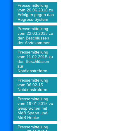
Pressemitteilung
vom 20.06.2016 zu
Erfolgen gegen das
Regress-System
Pressemitteilung
vom 22.03.2015 zu
den Beschlüssen
der Ärztekammer
Pressemitteilung
vom 11.02.2015 zu
den Beschlüssen
zur
Notdienstreform
Pressemitteilung
vom 06.02.15
Notdienstreform
Pressemitteilung
vom 19.01.2015 zu
Gesprächen mit
MdB Spahn und
MdB Henke
Pressemitteilung