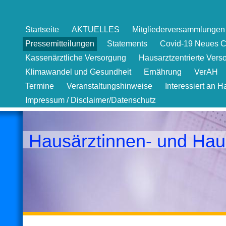
Startseite
AKTUELLES
Mitgliederversammlungen 
Pressemitteilungen
Statements
Covid-19 Neues C
Kassenärztliche Versorgung
Hausarztzentrierte Vers
Klimawandel und Gesundheit
Ernährung
VerAH
Termine
Veranstaltungshinweise
Interessiert an H
Impressum / Disclaimer/Datenschutz
Hausärztinnen- und Hau