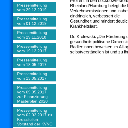
Prozent in den Lockdown-Mon
Pressemitteilung
Rheinland/Hamburg belegt die 
vom 29.12.2019
Verkehrsemissionen und insbe
eindringlich, verbessert die
Pressemitteilung
Gesundheit und mindert deutli
vom 01.12.2019
Krankheitslast.
Pressemitteilung
Dr. Krolewski: „Die Förderung
vom 29.11.2018
gesundheitspolitische Dimensi
Pressemitteilung
Radler:innen beweisen im Alltag
vom 19.12.2017
selbstverständlich ist und zu ih
Pressemitteilung
vom 18.05.2017
Pressemitteilung
vom 13.05.2017
Pressemitteilung
vom 09.05.2017
zur Finanzierung
Masterplan 2020
Pressemitteilung
vom 02.02.2017 zu
Kreisstellen-
Vorstand der KVNO