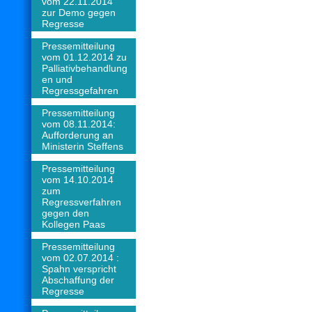
vom 22.11.2014
zur Demo gegen
Regresse
Pressemitteilung
vom 01.12.2014 zu
Palliativbehandlung
en und
Regressgefahren
Pressemitteilung
vom 08.11.2014:
Aufforderung an
Ministerin Steffens
Pressemitteilung
vom 14.10.2014
zum
Regressverfahren
gegen den
Kollegen Paas
Pressemitteilung
vom 02.07.2014 :
Spahn verspricht
Abschaffung der
Regresse