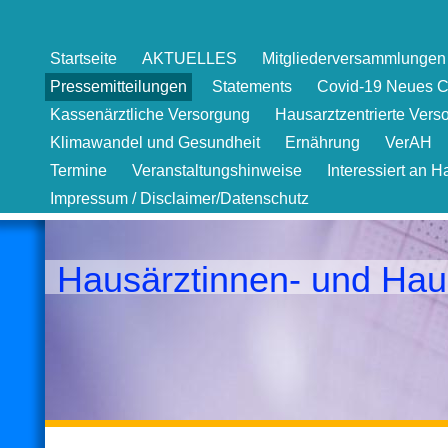
Startseite
AKTUELLES
Mitgliederversammlungen 
Pressemitteilungen
Statements
Covid-19 Neues C
Kassenärztliche Versorgung
Hausarztzentrierte Vers
Klimawandel und Gesundheit
Ernährung
VerAH
Termine
Veranstaltungshinweise
Interessiert an H
Impressum / Disclaimer/Datenschutz
Hausärztinnen- und Hau