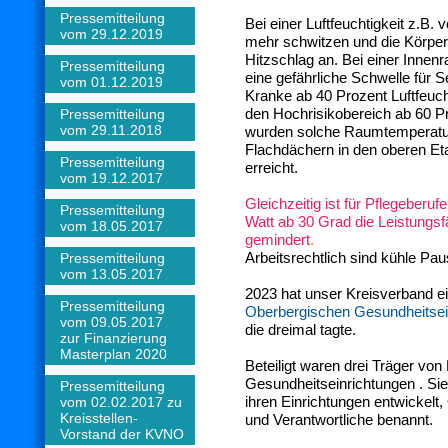
Pressemitteilung
Bei einer Luftfeuchtigkeit z.B.
vom 29.12.2019
mehr schwitzen und die Körper
Hitzschlag an. Bei einer Inne
Pressemitteilung
eine gefährliche Schwelle für 
vom 01.12.2019
Kranke ab 40 Prozent Luftfeuchti
den Hochrisikobereich ab 60 P
Pressemitteilung
vom 29.11.2018
wurden solche Raumtemperatur
Flachdächern in den oberen Eta
Pressemitteilung
erreicht.
vom 19.12.2017
Gleichzeitig ist für Pflegeberu
Pressemitteilung
Watt ab 30 Grad die Leistungsf
vom 18.05.2017
gemindert
.
Arbeitsrechtlich sind kühle Pau
Pressemitteilung
vom 13.05.2017
2023 hat unser Kreisverband ei
Pressemitteilung
Oberbergischen Gesundheitsei
vom 09.05.2017
die dreimal tagte.
zur Finanzierung
Masterplan 2020
Beteiligt waren drei Träger von
Gesundheitseinrichtungen . Si
Pressemitteilung
ihren Einrichtungen entwickelt
vom 02.02.2017 zu
Kreisstellen-
und Verantwortliche benannt.
Vorstand der KVNO