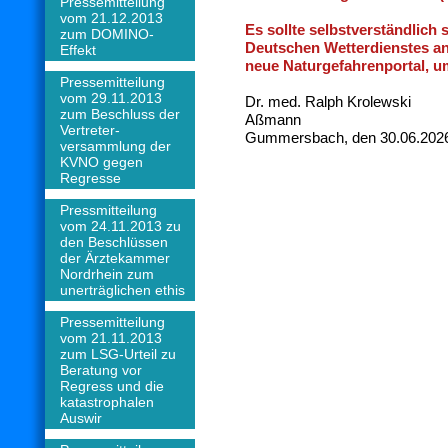
Pressemitteilung
vom 21.12.2013
Es sollte selbstverständlich 
zum DOMINO-
Deutschen Wetterdienstes a
Effekt
neue Naturgefahrenportal, u
Pressemitteilung
vom 29.11.2013
Dr. med. Ralph Krolew
zum Beschluss der
Aßmann
Vertreter-
Gummersbach, den 30.06.202
versammlung der
KVNO gegen
Regresse
Pressmitteilung
vom 24.11.2013 zu
den Beschlüssen
der Ärztekammer
Nordrhein zum
unerträglichen ethis
Pressemitteilung
vom 21.11.2013
zum LSG-Urteil zu
Beratung vor
Regress und die
katastrophalen
Auswir